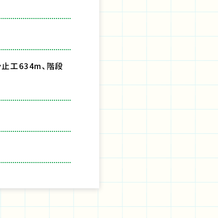
止工634m、階段