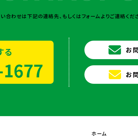
問い合わせは下記の連絡先、
もしくはフォームよりご連絡くだ
お
する
-1677
お
ホーム