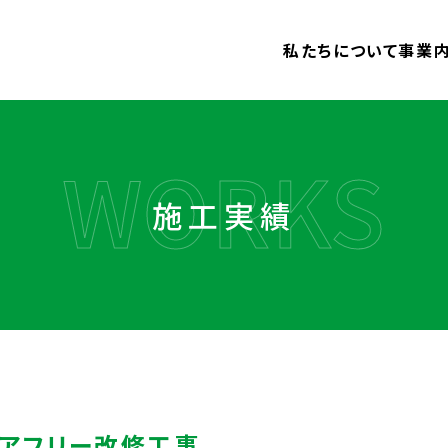
私たちについて
事業
公共
不発
施工実績
アフリー改修工事