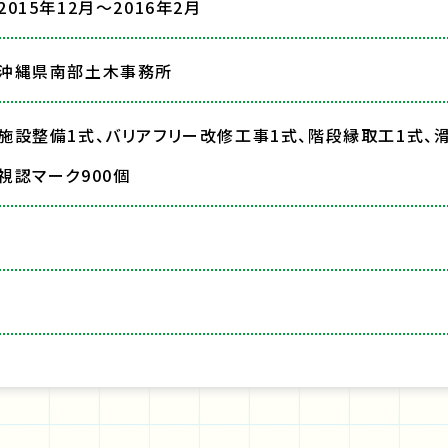
2015年12月～2016年2月
沖縄県南部土木事務所
施設整備1式、バリアフリー改修工事1式、階段縁取工1式、滑
視認マーク900個