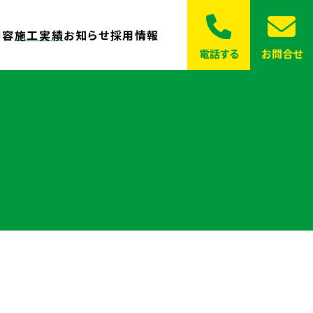
内容
施工実績
お知らせ
採用情報
電話する
お問合せ
土木工事について
一般
弾処理について
採用