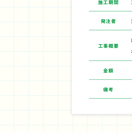
施工期間
発注者
工事概要
金額
備考