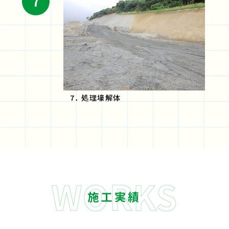
7． 処理壕解体
施工実績