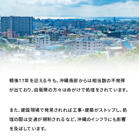
戦後77年を迎える今も、沖縄南部からは相当数の不発弾
が出ており、自衛隊の方々は命がけで処理をされています。
また、建設現場で発見されれば工事・建築がストップし、処
理の間は交通が規制されるなど、沖縄のインフラにも影響
を及ぼしています。