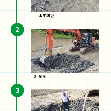
1. 水平調査
2. 掘削