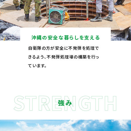
沖縄の安全な暮らしを支える
自衛隊の方が安全に不発弾を処理で
きるよう、不発弾処理壕の構築を行っ
ています。
強み