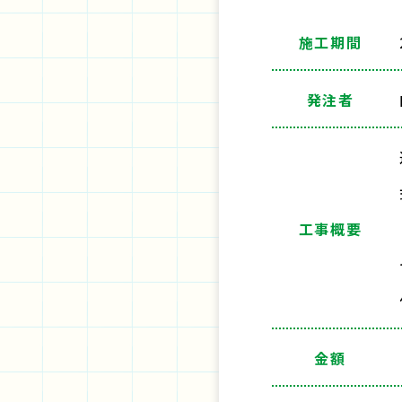
施工期間
発注者
工事概要
金額