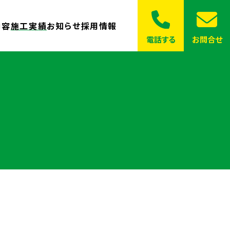
内容
施工実績
お知らせ
採用情報
電話する
お問合せ
土木工事について
一般
弾処理について
採用