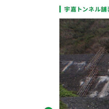
宇嘉トンネル舗