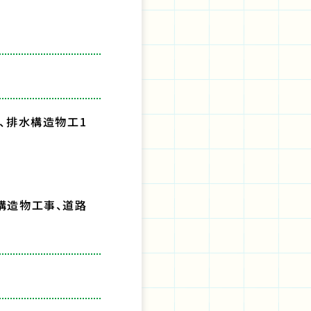
式、排水構造物工1
構造物工事、道路