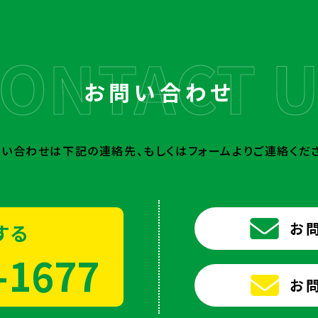
お問い合わせ
問い合わせは下記の連絡先、
もしくはフォームよりご連絡くだ
お
する
-1677
お